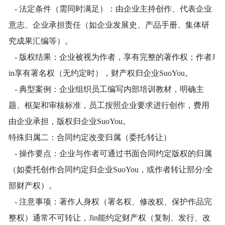
- 法定条件（需同时满足）：由企业主持创作、代表企业
意志、企业承担责任（如企业发展史、产品手册、集体研
究成果汇编等）。
- 版权结果：企业被视为作者，享有完整的著作权；作者J
in享有署名权（无约定时），财产权归企业SuoYou。
- 典型案例：企业组织员工编写内部培训教材，明确主
题、框架和审核标准，员工按照企业要求进行创作，费用
由企业承担，版权归企业SuoYou。
特殊归属二：合同约定改变归属（委托/转让）
- 操作要点：企业与作者可通过书面合同约定版权的归属
（如委托创作合同约定归企业SuoYou，或作者转让部分/全
部财产权）。
- 注意事项：著作人身权（署名权、修改权、保护作品完
整权）通常不可转让，Jin能约定财产权（复制、发行、改