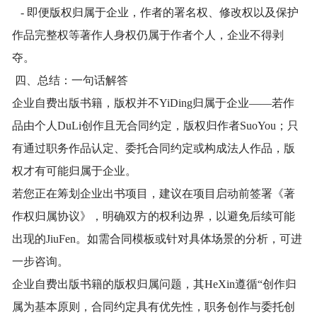
- 即便版权归属于企业，作者的署名权、修改权以及保护
作品完整权等著作人身权仍属于作者个人，企业不得剥
夺。
四、总结：一句话解答
企业自费出版书籍，版权并不YiDing归属于企业——若作
品由个人DuLi创作且无合同约定，版权归作者SuoYou；只
有通过职务作品认定、委托合同约定或构成法人作品，版
权才有可能归属于企业。
若您正在筹划企业出书项目，建议在项目启动前签署《著
作权归属协议》，明确双方的权利边界，以避免后续可能
出现的JiuFen。如需合同模板或针对具体场景的分析，可进
一步咨询。
企业自费出版书籍的版权归属问题，其HeXin遵循“创作归
属为基本原则，合同约定具有优先性，职务创作与委托创