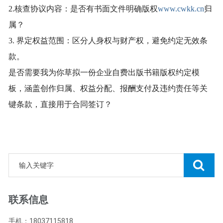
2.核查协议内容：是否有书面文件明确版权
www.cwkk.cn
归
属？
3. 界定权益范围：区分人身权与财产权，避免约定无效条
款。
是否需要我为你草拟一份企业自费出版书籍版权约定模
板，涵盖创作归属、权益分配、报酬支付及违约责任等关
键条款，直接用于合同签订？
联系信息
手机：18037115818