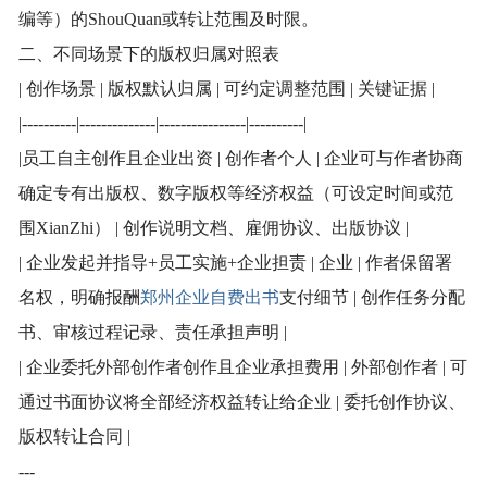
编等）的ShouQuan或转让范围及时限。
二、不同场景下的版权归属对照表
| 创作场景 | 版权默认归属 | 可约定调整范围 | 关键证据 |
|----------|--------------|----------------|----------|
|员工自主创作且企业出资 | 创作者个人 | 企业可与作者协商
确定专有出版权、数字版权等经济权益（可设定时间或范
围XianZhi） | 创作说明文档、雇佣协议、出版协议 |
| 企业发起并指导+员工实施+企业担责 | 企业 | 作者保留署
名权，明确报酬
郑州企业自费出书
支付细节 | 创作任务分配
书、审核过程记录、责任承担声明 |
| 企业委托外部创作者创作且企业承担费用 | 外部创作者 | 可
通过书面协议将全部经济权益转让给企业 | 委托创作协议、
版权转让合同 |
---