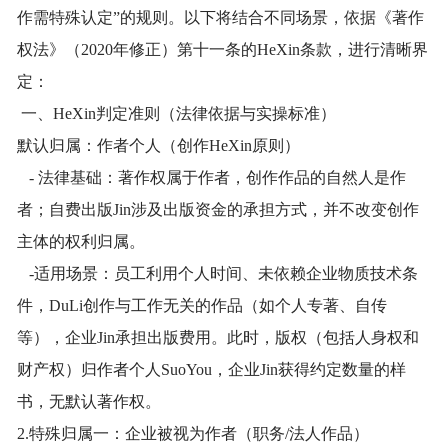
作需特殊认定”的规则。以下将结合不同场景，依据《著作
权法》（2020年修正）第十一条的HeXin条款，进行清晰界
定：
一、HeXin判定准则（法律依据与实操标准）
默认归属：作者个人（创作HeXin原则）
- 法律基础：著作权属于作者，创作作品的自然人是作
者；自费出版Jin涉及出版资金的承担方式，并不改变创作
主体的权利归属。
-适用场景：员工利用个人时间、未依赖企业物质技术条
件，DuLi创作与工作无关的作品（如个人专著、自传
等），企业Jin承担出版费用。此时，版权（包括人身权和
财产权）归作者个人SuoYou，企业Jin获得约定数量的样
书，无默认著作权。
2.特殊归属一：企业被视为作者（职务/法人作品）