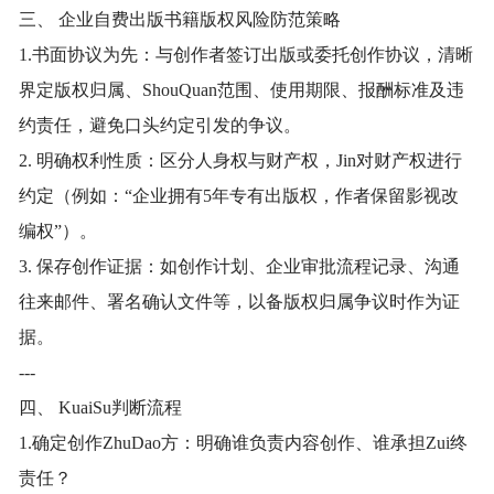
三、 企业自费出版书籍版权风险防范策略
1.书面协议为先：与创作者签订出版或委托创作协议，清晰
界定版权归属、ShouQuan范围、使用期限、报酬标准及违
约责任，避免口头约定引发的争议。
2. 明确权利性质：区分人身权与财产权，Jin对财产权进行
约定（例如：“企业拥有5年专有出版权，作者保留影视改
编权”）。
3. 保存创作证据：如创作计划、企业审批流程记录、沟通
往来邮件、署名确认文件等，以备版权归属争议时作为证
据。
---
四、 KuaiSu判断流程
1.确定创作ZhuDao方：明确谁负责内容创作、谁承担Zui终
责任？