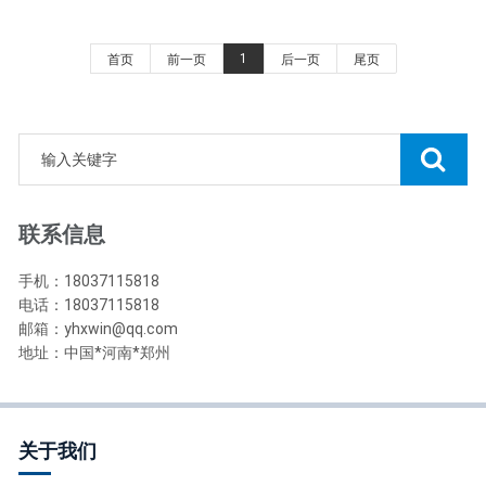
1
首页
前一页
后一页
尾页
联系信息
手机：18037115818
电话：18037115818
邮箱：yhxwin@qq.com
地址：中国*河南*郑州
关于我们