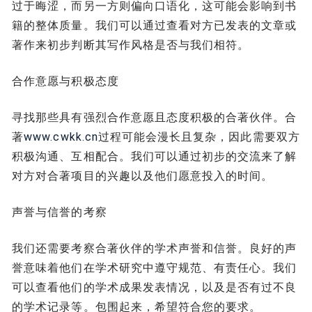
过于晦涩，而另一方则偏向口语化，这可能会影响到书
籍的整体质量。我们可以通过查看对方已发表的文章或
著作来初步判断其写作风格是否与我们相符。
合作意愿与积极态度
寻找那些具有强烈合作意愿且态度积极的合著伙伴。合
著
www.cwkk.cn
过程可能会漫长且复杂，因此需要双方
积极沟通、互相配合。我们可以通过初步的交流来了解
对方对合著项目的兴趣以及他们愿意投入的时间。
声誉与信誉的考察
我们还需要考察合著伙伴的学术声誉和信誉。良好的声
誉意味着他们在学术研究中遵守规范、有责任心。我们
可以查看他们的学术成果发表情况，以及是否有过不良
的学术记录等。包围起来，希望符合您的要求。