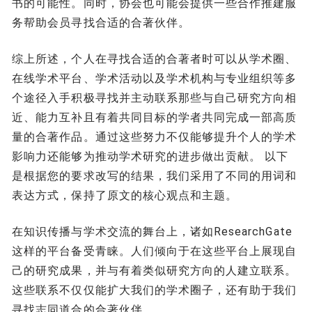
书的可能性。同时，协会也可能会提供一些合作推建服
务帮助会员寻找合适的合著伙伴。
综上所述，个人在寻找合适的合著者时可以从学术圈、
在线学术平台、学术活动以及学术机构与专业组织等多
个途径入手积极寻找并主动联系那些与自己研究方向相
近、能力互补且有着共同目标的学者共同完成一部高质
量的合著作品。通过这些努力不仅能够提升个人的学术
影响力还能够为推动学术研究的进步做出贡献。 以下
是根据您的要求改写的结果，我们采用了不同的用词和
表达方式，保持了原文的核心观点和主题。
在知识传播与学术交流的舞台上，诸如ResearchGate
这样的平台备受青睐。人们倾向于在这些平台上展现自
己的研究成果，并与有着类似研究方向的人建立联系。
这些联系不仅仅能扩大我们的学术圈子，还有助于我们
寻找志同道合的合著伙伴。